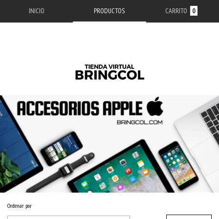
INICIO
PRODUCTOS
CARRITO
0
Ordenar por
Inicio
/
ACCESORIOS APPLE