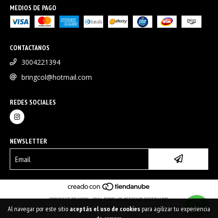
MEDIOS DE PAGO
CONTACTANOS
3004221394
bringcol@hotmail.com
REDES SOCIALES
NEWSLETTER
COPYRIGHT BRINGCOL - 2026. TODOS LOS DERECHOS RESERVADOS.
Al navegar por este sitio
aceptás el uso de cookies
para agilizar tu experiencia