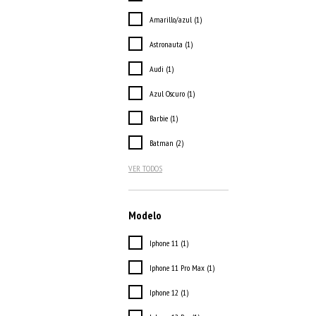
Amarillo/azul (1)
Astronauta (1)
Audi (1)
Azul Oscuro (1)
Barbie (1)
Batman (2)
VER TODOS
Modelo
Iphone 11 (1)
Iphone 11 Pro Max (1)
Iphone 12 (1)