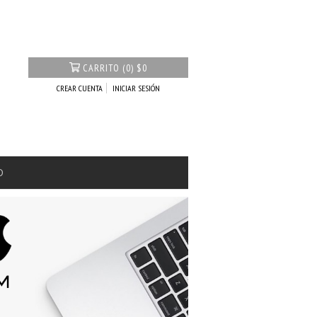
CARRITO
(
0
)
$0
CREAR CUENTA
INICIAR SESIÓN
O