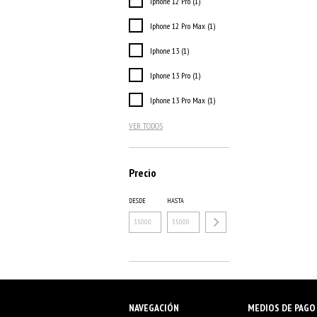
Iphone 12 Pro (1)
Iphone 12 Pro Max (1)
Iphone 13 (1)
Iphone 13 Pro (1)
Iphone 13 Pro Max (1)
VER TODOS
Precio
DESDE
HASTA
NAVEGACIÓN
MEDIOS DE PAGO