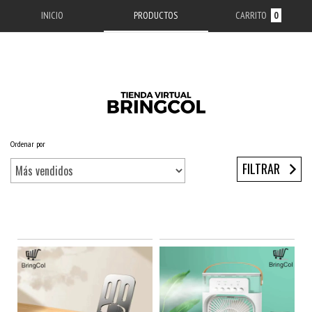
INICIO
PRODUCTOS
CARRITO
0
Ordenar por
Inicio
/
NOVEDADES
FILTRAR