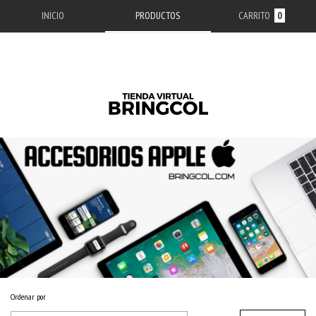
INICIO
PRODUCTOS
CARRITO
0
Ordenar por
Inicio
/
ACCESORIOS APPLE