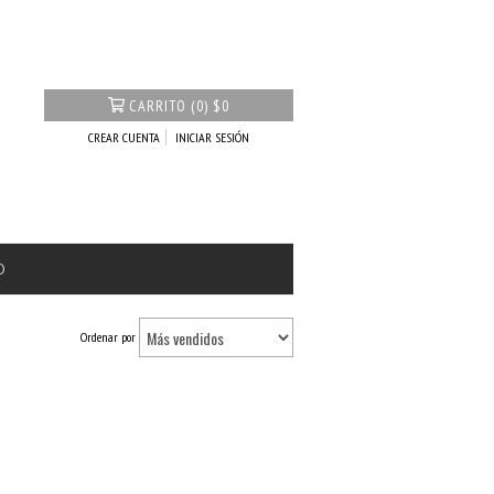
CARRITO
(
0
)
$0
CREAR CUENTA
INICIAR SESIÓN
O
Ordenar por