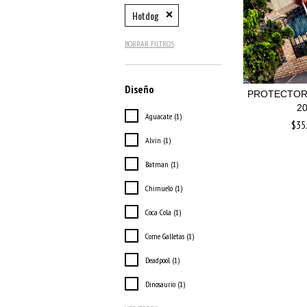
Hotdog
BORRAR FILTROS
Diseño
PROTECTOR
2
Aguacate (1)
$35
Alvin (1)
Batman (1)
Chimuelo (1)
Coca Cola (1)
Come Galletas (1)
Deadpool (1)
Dinosaurio (1)