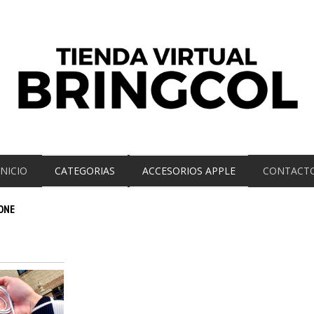
INICIO
CATEGORIAS
ACCESORIOS APPLE
CONTACT
ONE