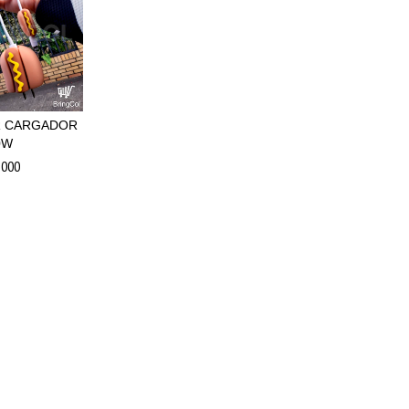
 CARGADOR
0W
.000