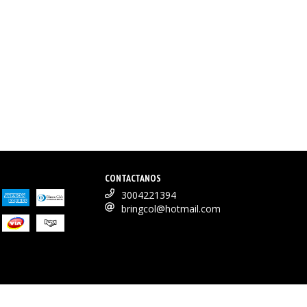
CONTACTANOS
3004221394
bringcol@hotmail.com