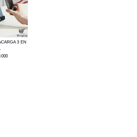
CARGA 3 EN
1
.000