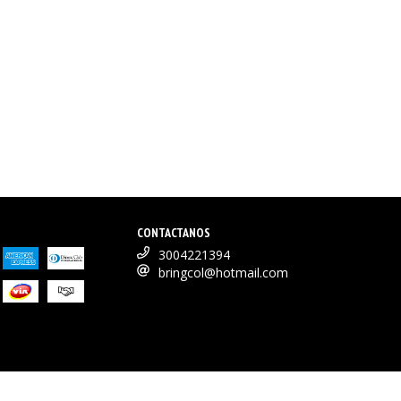
CONTACTANOS
3004221394
bringcol@hotmail.com