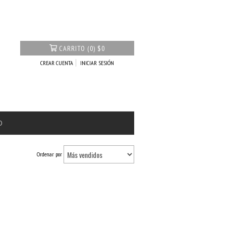
CARRITO
(
0
)
$0
CREAR CUENTA
INICIAR SESIÓN
O
Ordenar por