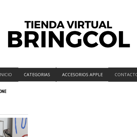
INICIO
CATEGORIAS
ACCESORIOS APPLE
CONTACT
ONE