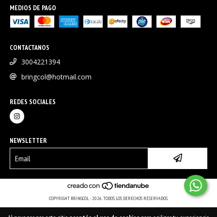
MEDIOS DE PAGO
CONTACTANOS
3004221394
bringcol@hotmail.com
REDES SOCIALES
NEWSLETTER
COPYRIGHT BRINGCOL - 2026. TODOS LOS DERECHOS RESERVADOS.