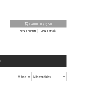
CARRITO
(
0
)
$0
CREAR CUENTA
INICIAR SESIÓN
O
Ordenar por