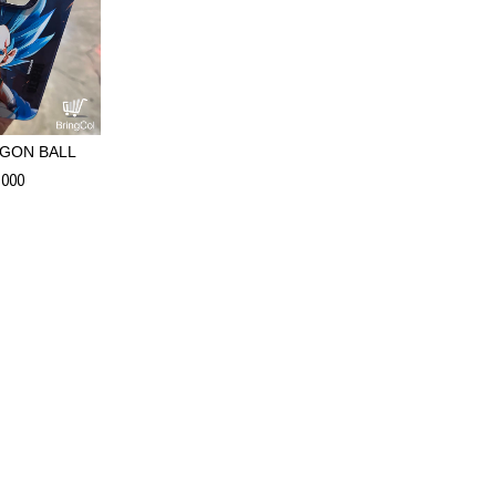
GON BALL
.000