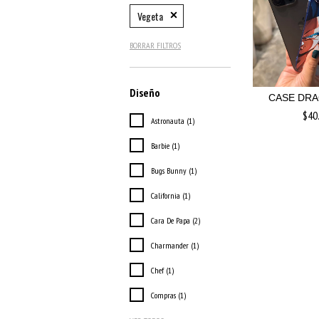
Vegeta
BORRAR FILTROS
Diseño
CASE DRA
$40
Astronauta (1)
Barbie (1)
Bugs Bunny (1)
California (1)
Cara De Papa (2)
Charmander (1)
Chef (1)
Compras (1)