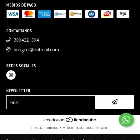
MEDIOS DE PAGO
CONTACTANOS
3004221394
bringcol@hotmail.com
REDES SOCIALES
NEWSLETTER
COPYRIGHT BRINGCOL - 2026. TODOS LOS DERECHOS RESERVADOS.