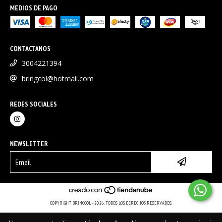
MEDIOS DE PAGO
CONTACTANOS
3004221394
bringcol@hotmail.com
REDES SOCIALES
NEWSLETTER
COPYRIGHT BRINGCOL - 2026. TODOS LOS DERECHOS RESERVADOS.