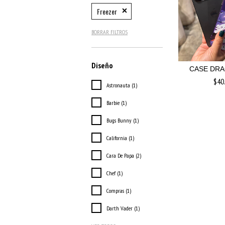
Freezer
BORRAR FILTROS
Diseño
CASE DRA
$40
Astronauta (1)
Barbie (1)
Bugs Bunny (1)
California (1)
Cara De Papa (2)
Chef (1)
Compras (1)
Darth Vader (1)