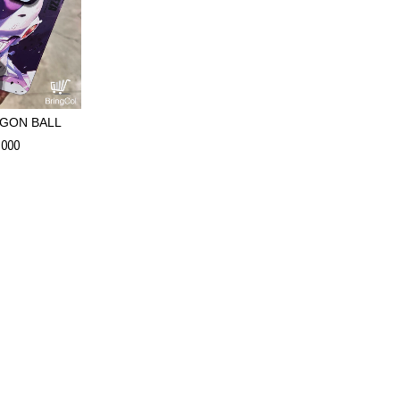
GON BALL
.000