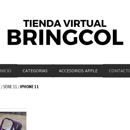
INICIO
CATEGORIAS
ACCESORIOS APPLE
CONTACT
E
SERIE 11
IPHONE 11
/
/