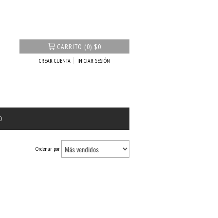
CARRITO
(
0
)
$0
CREAR CUENTA
INICIAR SESIÓN
O
Ordenar por