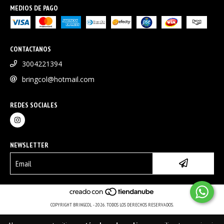
MEDIOS DE PAGO
CONTACTANOS
3004221394
bringcol@hotmail.com
REDES SOCIALES
NEWSLETTER
COPYRIGHT BRINGCOL - 2026. TODOS LOS DERECHOS RESERVADOS.