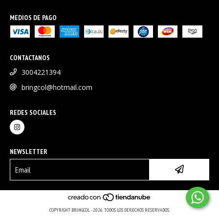
MEDIOS DE PAGO
CONTACTANOS
3004221394
bringcol@hotmail.com
REDES SOCIALES
NEWSLETTER
COPYRIGHT BRINGCOL - 2026. TODOS LOS DERECHOS RESERVADOS.