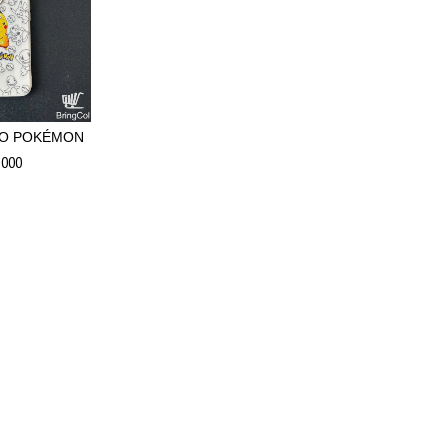
ÑO POKÉMON
.000