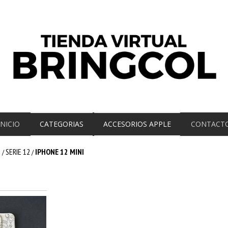
INICIO
CATEGORIAS
ACCESORIOS APPLE
CONTACT
E
SERIE 12
IPHONE 12 MINI
/
/