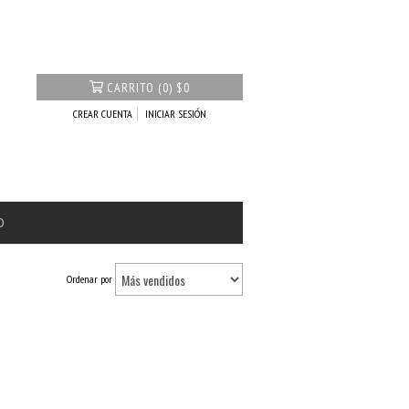
CARRITO
(
0
)
$0
CREAR CUENTA
INICIAR SESIÓN
O
Ordenar por