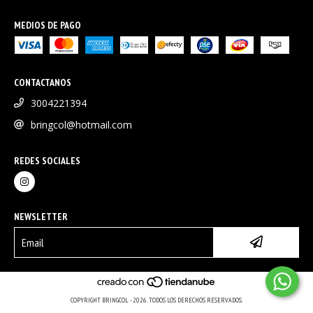
MEDIOS DE PAGO
CONTACTANOS
3004221394
bringcol@hotmail.com
REDES SOCIALES
NEWSLETTER
COPYRIGHT BRINGCOL - 2026. TODOS LOS DERECHOS RESERVADOS.