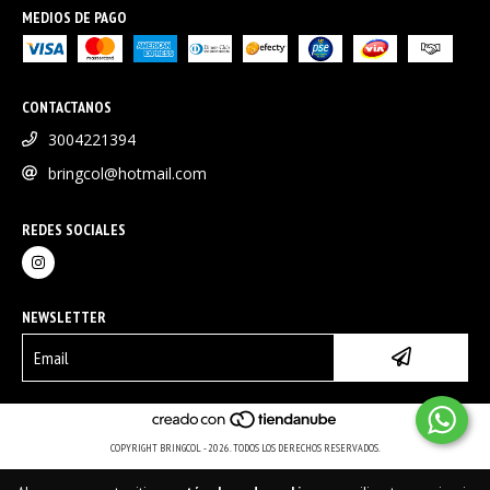
MEDIOS DE PAGO
CONTACTANOS
3004221394
bringcol@hotmail.com
REDES SOCIALES
NEWSLETTER
COPYRIGHT BRINGCOL - 2026. TODOS LOS DERECHOS RESERVADOS.