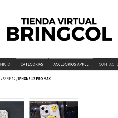
INICIO
CATEGORIAS
ACCESORIOS APPLE
CONTACT
E
SERIE 12
IPHONE 12 PRO MAX
/
/