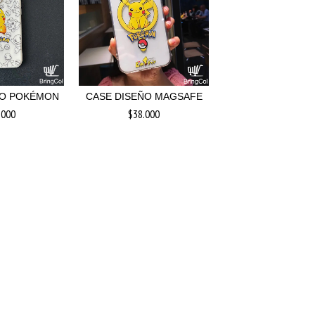
ÑO POKÉMON
CASE DISEÑO MAGSAFE
.000
$38.000