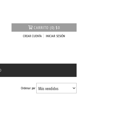
CARRITO
(
0
)
$0
CREAR CUENTA
INICIAR SESIÓN
O
Ordenar por