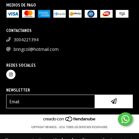
MEDIOS DE PAGO
CONTACTANOS
3004221394
bringcol@hotmail.com
REDES SOCIALES
NEWSLETTER
COPYRIGHT BRINGCOL - 2026. TODOS LOS DERECHOS RESERVADOS.