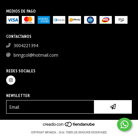
MEDIOS DE PAGO
CONTACTANOS
3004221394
bringcol@hotmail.com
REDES SOCIALES
NEWSLETTER
COPYRIGHT BRINGCOL - 2026. TODOS LOS DERECHOS RESERVADOS.