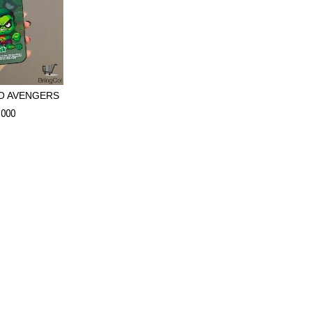
O AVENGERS
.000