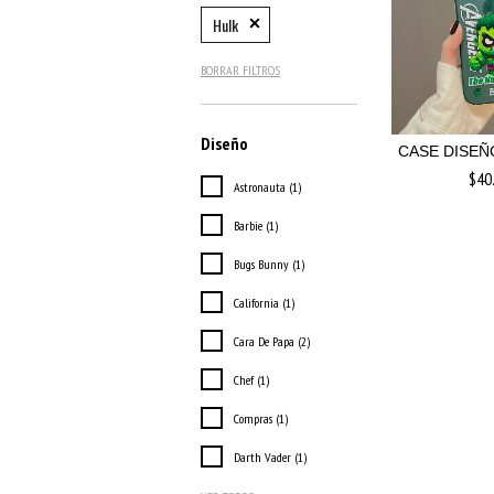
Hulk
BORRAR FILTROS
Diseño
CASE DISEÑ
$40
Astronauta (1)
Barbie (1)
Bugs Bunny (1)
California (1)
Cara De Papa (2)
Chef (1)
Compras (1)
Darth Vader (1)