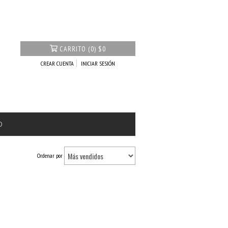
CARRITO
(
0
)
$0
CREAR CUENTA
INICIAR SESIÓN
O
Ordenar por