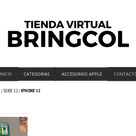
INICIO
CATEGORIAS
ACCESORIOS APPLE
CONTACT
E
SERIE 12
IPHONE 12
/
/