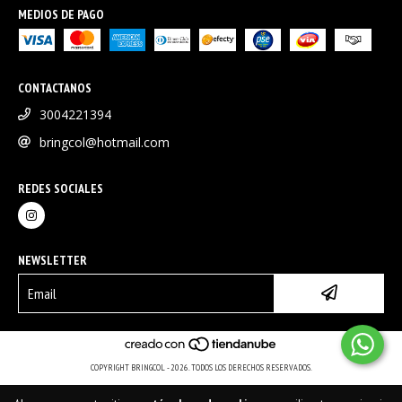
MEDIOS DE PAGO
CONTACTANOS
3004221394
bringcol@hotmail.com
REDES SOCIALES
NEWSLETTER
COPYRIGHT BRINGCOL - 2026. TODOS LOS DERECHOS RESERVADOS.