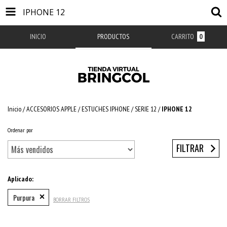
IPHONE 12
INICIO
PRODUCTOS
CARRITO
0
Inicio
/
ACCESORIOS APPLE
/
ESTUCHES IPHONE
/
SERIE 12
/
IPHONE 12
Ordenar por
FILTRAR
Aplicado:
Purpura
BORRAR FILTROS