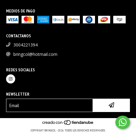
MEDIOS DE PAGO
CONTACTANOS
3004221394
bringcol@hotmail.com
REDES SOCIALES
NEWSLETTER
COPYRIGHT BRINGCOL - 2026. TODOS LOS DERECHOS RESERVADOS.