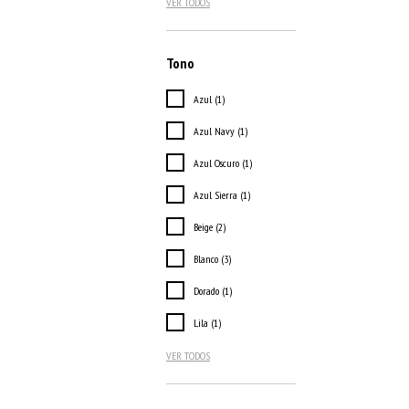
VER TODOS
Tono
Azul (1)
Azul Navy (1)
Azul Oscuro (1)
Azul Sierra (1)
Beige (2)
Blanco (3)
Dorado (1)
Lila (1)
VER TODOS