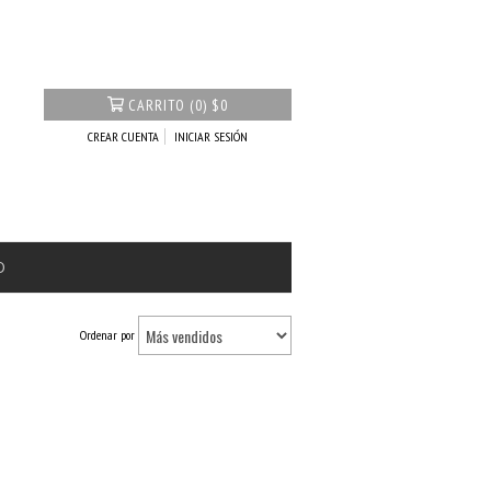
CARRITO
(
0
)
$0
CREAR CUENTA
INICIAR SESIÓN
O
Ordenar por