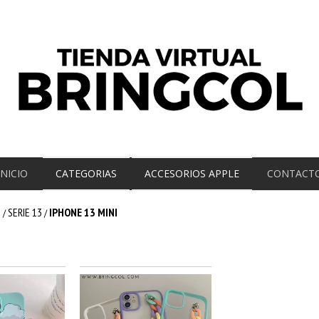
INICIO
CATEGORIAS
ACCESORIOS APPLE
CONTACT
E
SERIE 13
IPHONE 13 MINI
/
/