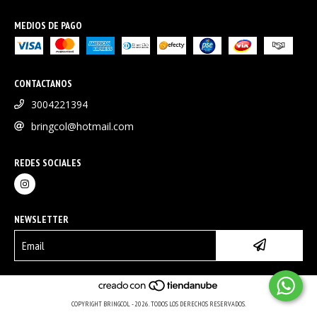
MEDIOS DE PAGO
CONTACTANOS
3004221394
bringcol@hotmail.com
REDES SOCIALES
NEWSLETTER
COPYRIGHT BRINGCOL - 2026. TODOS LOS DERECHOS RESERVADOS.