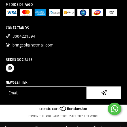
MEDIOS DE PAGO
CONTACTANOS
3004221394
bringcol@hotmail.com
REDES SOCIALES
NEWSLETTER
COPYRIGHT BRINGCOL - 2026. TODOS LOS DERECHOS RESERVADOS.