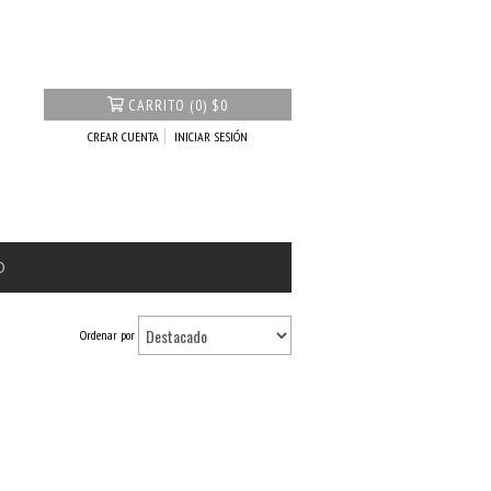
CARRITO
(
0
)
$0
CREAR CUENTA
INICIAR SESIÓN
O
Ordenar por