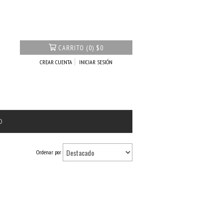
CARRITO
(
0
)
$0
CREAR CUENTA
INICIAR SESIÓN
O
Ordenar por