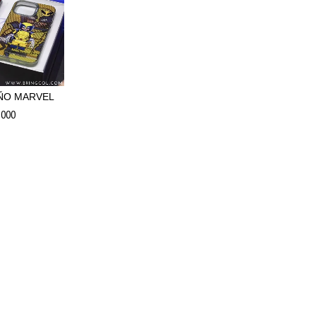
ÑO MARVEL
.000