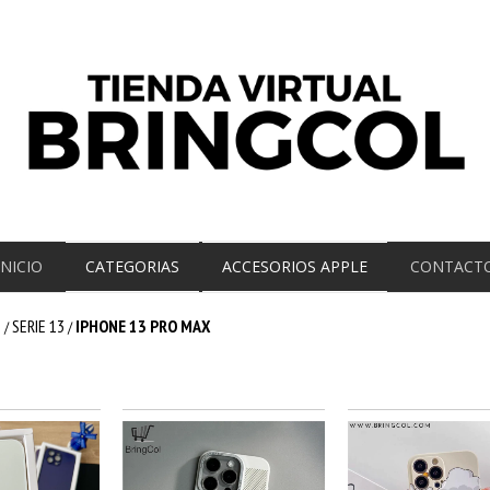
INICIO
CATEGORIAS
ACCESORIOS APPLE
CONTACT
E
SERIE 13
IPHONE 13 PRO MAX
/
/