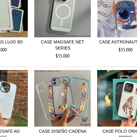
S LUJO 9D
CASE MAGSAFE NET
CASE ASTRONAUT
SERIES
.000
$35.000
$55.000
GSAFE AG
CASE DISEÑO CADENA
CASE POLO ORI