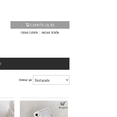
CARRITO
(
0
)
$0
CREAR CUENTA
INICIAR SESIÓN
O
Ordenar por