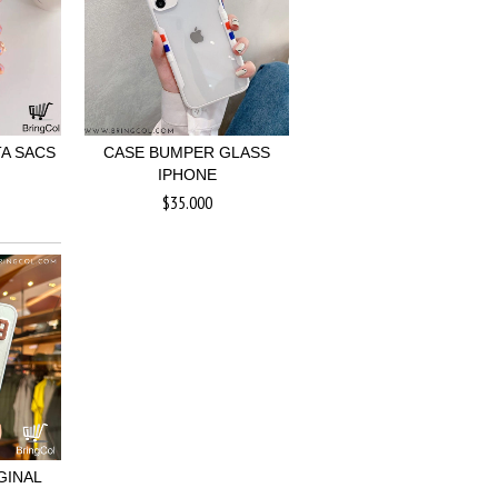
A SACS
CASE BUMPER GLASS
IPHONE
$35.000
GINAL