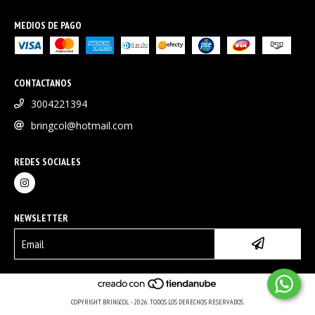
MEDIOS DE PAGO
CONTACTANOS
3004221394
bringcol@hotmail.com
REDES SOCIALES
NEWSLETTER
COPYRIGHT BRINGCOL - 2026. TODOS LOS DERECHOS RESERVADOS.