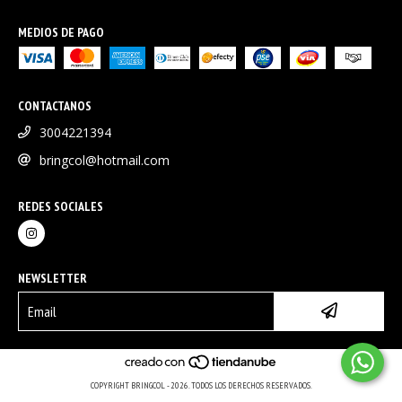
MEDIOS DE PAGO
CONTACTANOS
3004221394
bringcol@hotmail.com
REDES SOCIALES
NEWSLETTER
COPYRIGHT BRINGCOL - 2026. TODOS LOS DERECHOS RESERVADOS.