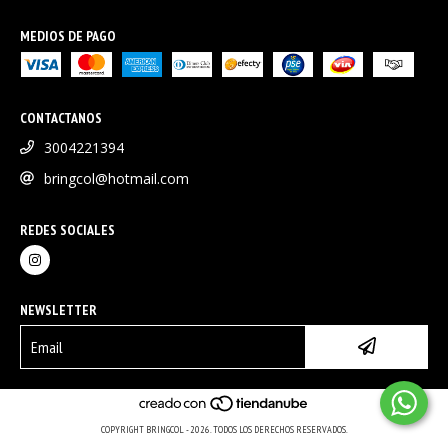
MEDIOS DE PAGO
CONTACTANOS
3004221394
bringcol@hotmail.com
REDES SOCIALES
NEWSLETTER
COPYRIGHT BRINGCOL - 2026. TODOS LOS DERECHOS RESERVADOS.