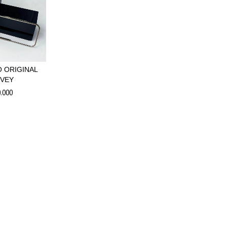
 ORIGINAL
VEY
.000