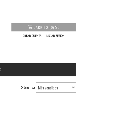
CARRITO
(
0
)
$0
CREAR CUENTA
INICIAR SESIÓN
O
Ordenar por