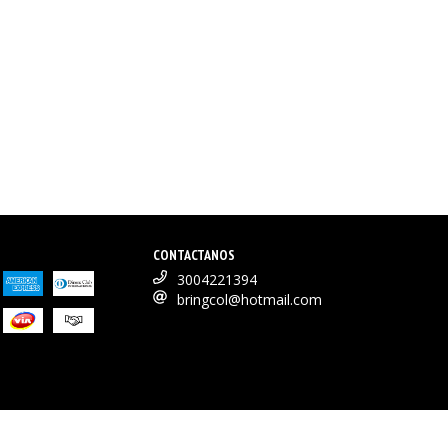
CONTACTANOS
3004221394
bringcol@hotmail.com