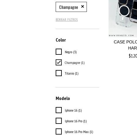
Champagne
BORRAR FILTROS
Color
CASE POLO
HAR
Negro (3)
$120
Champagne (1)
Titanio (1)
Modelo
Iphone 16 (1)
Iphone 16 Pro (1)
Iphone 16 Pro Max (1)