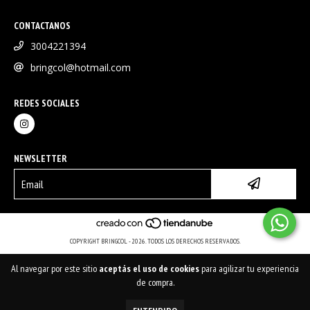
CONTACTANOS
3004221394
bringcol@hotmail.com
REDES SOCIALES
NEWSLETTER
COPYRIGHT BRINGCOL - 2026. TODOS LOS DERECHOS RESERVADOS.
Al navegar por este sitio
aceptás el uso de cookies
para agilizar tu experiencia
de compra.