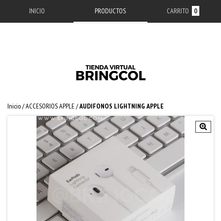
INICIO
PRODUCTOS
CARRITO
0
Inicio
/
ACCESORIOS APPLE
/
AUDIFONOS LIGHTNING APPLE