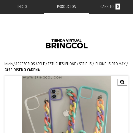
INICIO
PRODUCTOS
CARRITO
0
Inicio
/
ACCESORIOS APPLE
/
ESTUCHES IPHONE
/
SERIE 13
/
IPHONE 13 PRO MAX
/
CASE DISEÑO CADENA