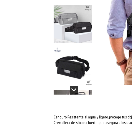
Canguro Resistente al agua y ligero, protege tus obj
Cremallera de silicona fuerte que asegura a los usua