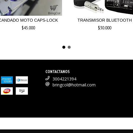
CANDADO MOTO CAPS-LOCK
TRANSMISOR BLUETOOTH
$45.000
$30.000
CONTACTANOS
3004221394
bringcol@hotmail.com