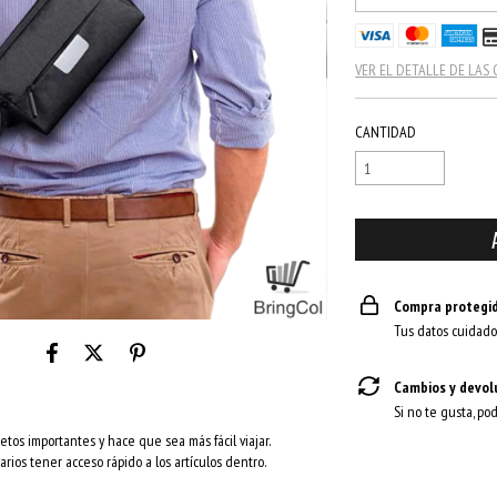
VER EL DETALLE DE LAS
CANTIDAD
Compra protegi
Tus datos cuidado
Cambios y devol
Si no te gusta, po
etos importantes y hace que sea más fácil viajar.
rios tener acceso rápido a los artículos dentro.