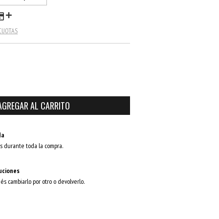
 CUOTAS
da
s durante toda la compra.
uciones
dés cambiarlo por otro o devolverlo.