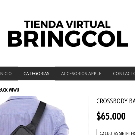
INICIO
CATEGORIAS
ACCESORIOS APPLE
CONTACT
PACK WIWU
CROSSBODY B
$65.000
12
CUOTAS SIN INTE