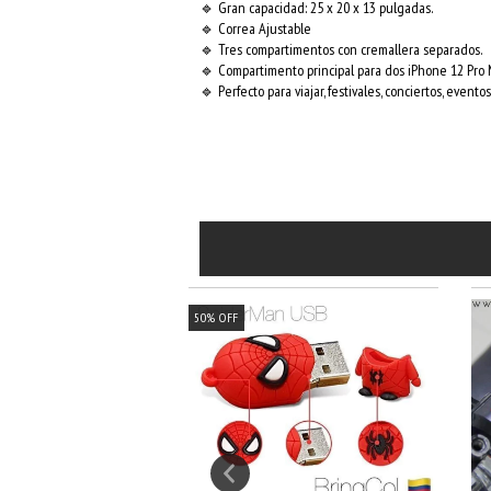
🔹 Gran capacidad: 25 x 20 x 13 pulgadas.
🔹 Correa Ajustable
🔹 Tres compartimentos con cremallera separados.
🔹 Compartimento principal para dos iPhone 12 Pro 
🔹 Perfecto para viajar, festivales, conciertos, evento
50
%
OFF