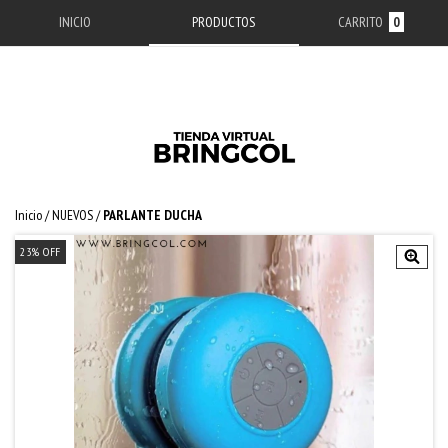
INICIO
PRODUCTOS
CARRITO
0
Inicio
/
NUEVOS
/
PARLANTE DUCHA
23
%
OFF