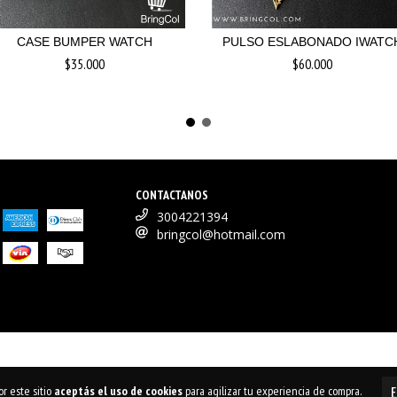
CASE BUMPER WATCH
PULSO ESLABONADO IWATC
$35.000
$60.000
CONTACTANOS
3004221394
bringcol@hotmail.com
E
r este sitio
aceptás el uso de cookies
para agilizar tu experiencia de compra.