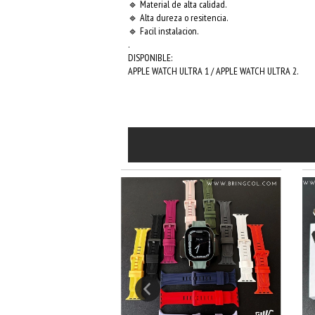
🔹 Material de alta calidad.
🔹 Alta dureza o resitencia.
🔹 Facil instalacion.
.
DISPONIBLE:
APPLE WATCH ULTRA 1 / APPLE WATCH ULTRA 2.