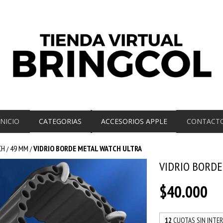
INICIO
CATEGORIAS
ACCESORIOS APPLE
CONTACT
CH
49 MM
VIDRIO BORDE METAL WATCH ULTRA
/
/
VIDRIO BORDE
$40.000
12
CUOTAS SIN INTE