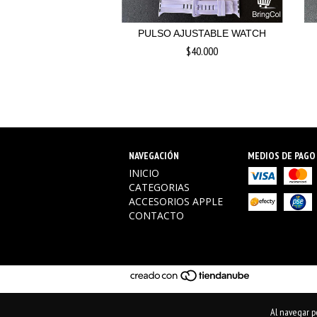
ABONADO ROLEX ⚜️
PULSO AJUSTABLE WATCH
$68.000
$40.000
NAVEGACIÓN
MEDIOS DE PAGO
INICIO
CATEGORIAS
ACCESORIOS APPLE
CONTACTO
Al navegar po