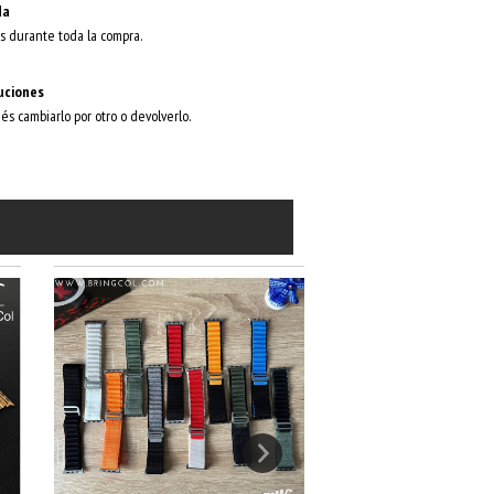
da
s durante toda la compra.
uciones
dés cambiarlo por otro o devolverlo.