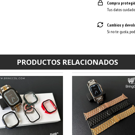
Compra protegi
Tus datos cuidado
Cambios y devol
Si no te gusta, po
PRODUCTOS RELACIONADOS